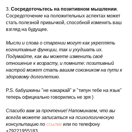
3.
Сосредоточьтесь на позитивном мышлении
.
Сосредоточение на положительных аспектах может
стать полезной привычкой, способной изменить ваш
взгляд на будущее.
Мысли и слова о старении могут как укреплять
когнитивные функции, так и ухудшать их.
Подумайте, как вы можете изменить своё
отношение к возрасту, и помните: позитивный
настрой может стать вашим союзником на пути к
здоровому долголетию.
P.S. бабушкины "не накаркай" и "типун тебе на язык"
теперь официально говорились не зря )
Спасибо вам за прочтение! Напоминаем, что вы
всегда можете записаться на психологическую
консультацию по
ссылке
или по телефону
+79221955183.