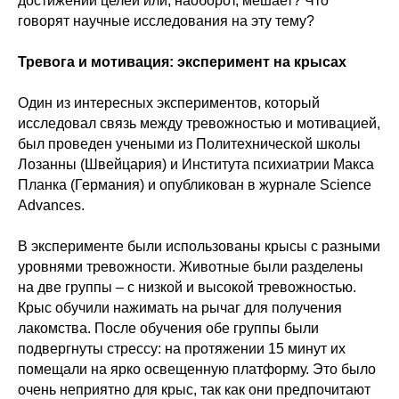
достижении целей или, наоборот, мешает? Что
говорят научные исследования на эту тему?
Тревога и мотивация: эксперимент на крысах
Один из интересных экспериментов, который
исследовал связь между тревожностью и мотивацией,
был проведен учеными из Политехнической школы
Лозанны (Швейцария) и Института психиатрии Макса
Планка (Германия) и опубликован в журнале Science
Advances.
В эксперименте были использованы крысы с разными
уровнями тревожности. Животные были разделены
на две группы – с низкой и высокой тревожностью.
Крыс обучили нажимать на рычаг для получения
лакомства. После обучения обе группы были
подвергнуты стрессу: на протяжении 15 минут их
помещали на ярко освещенную платформу. Это было
очень неприятно для крыс, так как они предпочитают