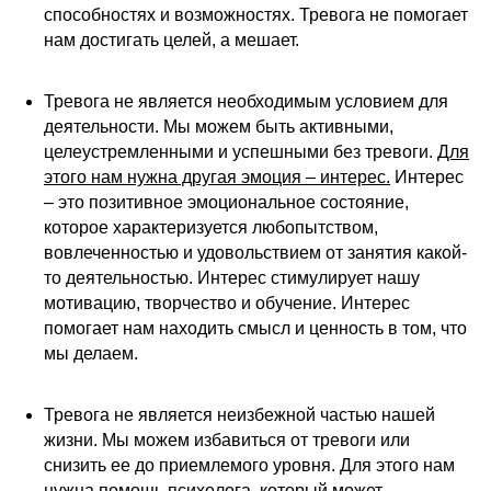
способностях и возможностях. Тревога не помогает
нам достигать целей, а мешает.
Тревога не является необходимым условием для
деятельности. Мы можем быть активными,
целеустремленными и успешными без тревоги.
Для
этого нам нужна другая эмоция – интерес.
Интерес
– это позитивное эмоциональное состояние,
которое характеризуется любопытством,
вовлеченностью и удовольствием от занятия какой-
то деятельностью. Интерес стимулирует нашу
мотивацию, творчество и обучение. Интерес
помогает нам находить смысл и ценность в том, что
мы делаем.
Тревога не является неизбежной частью нашей
жизни. Мы можем избавиться от тревоги или
снизить ее до приемлемого уровня. Для этого нам
нужна помощь психолога, который может