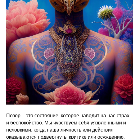
Позор – это состояние, которое наводит на нас страх
и беспокойство. Мы чувствуем себя уязвленными и
неловкими, когда наша личность или действия
оказываются подвергнуты критике или осуждению.