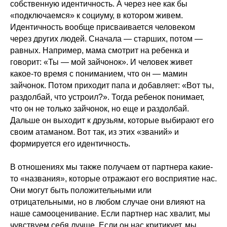
собственную идентичность. А через нее как бы
«подключаемся» к социуму, в котором живем.
Идентичность вообще присваивается человеком
через других людей. Сначала — старших, потом —
равных. Например, мама смотрит на ребенка и
говорит: «Ты — мой зайчонок». И человек живет
какое-то время с пониманием, что он — мамин
зайчонок. Потом приходит папа и добавляет: «Вот ты,
раздолбай, что устроил?». Тогда ребенок понимает,
что он не только зайчонок, но еще и раздолбай.
Дальше он выходит к друзьям, которые выбирают его
своим атаманом. Вот так, из этих «званий» и
формируется его идентичность.
В отношениях мы также получаем от партнера какие-
то «названия», которые отражают его восприятие нас.
Они могут быть положительными или
отрицательными, но в любом случае они влияют на
наше самооценивание. Если партнер нас хвалит, мы
чувствуем себя лучше. Если он нас критикует, мы