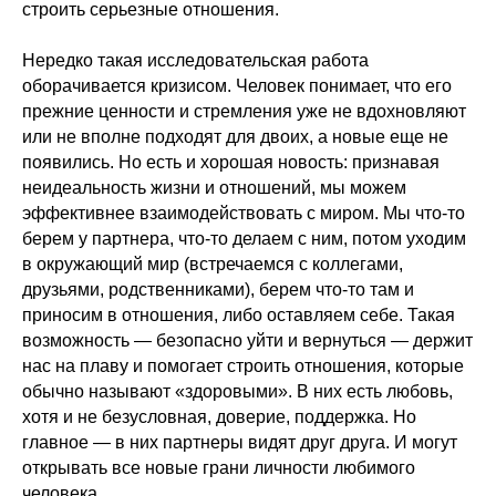
строить серьезные отношения.
Нередко такая исследовательская работа
оборачивается кризисом. Человек понимает, что его
прежние ценности и стремления уже не вдохновляют
или не вполне подходят для двоих, а новые еще не
появились. Но есть и хорошая новость: признавая
неидеальность жизни и отношений, мы можем
эффективнее взаимодействовать с миром. Мы что-то
берем у партнера, что-то делаем с ним, потом уходим
в окружающий мир (встречаемся с коллегами,
друзьями, родственниками), берем что-то там и
приносим в отношения, либо оставляем себе. Такая
возможность — безопасно уйти и вернуться — держит
нас на плаву и помогает строить отношения, которые
обычно называют «здоровыми». В них есть любовь,
хотя и не безусловная, доверие, поддержка. Но
главное — в них партнеры видят друг друга. И могут
открывать все новые грани личности любимого
человека.