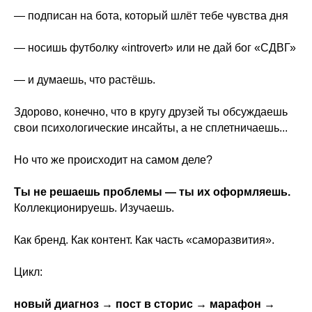
— подписан на бота, который шлёт тебе чувства дня
— носишь футболку «introvert» или не дай бог «СДВГ»
— и думаешь, что растёшь.
Здорово, конечно, что в кругу друзей ты обсуждаешь
свои психологические инсайты, а не сплетничаешь...
Но что же происходит на самом деле?
Ты не решаешь проблемы — ты их оформляешь.
Коллекционируешь. Изучаешь.
Как бренд. Как контент. Как часть «саморазвития».
Цикл:
новый диагноз → пост в сторис → марафон →