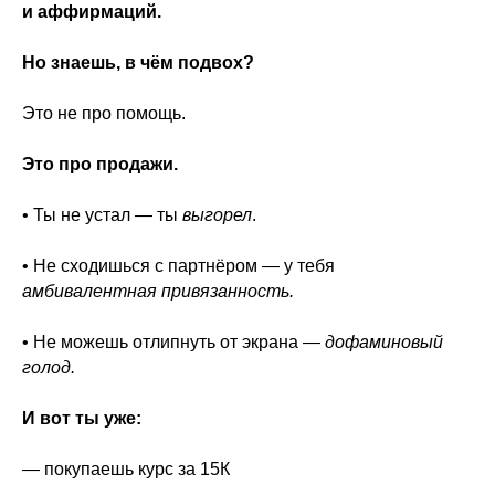
и аффирмаций.
Но знаешь, в чём подвох?
Это не про помощь.
Это про продажи.
• Ты не устал — ты
выгорел
.
• Не сходишься с партнёром — у тебя
амбивалентная привязанность.
• Не можешь отлипнуть от экрана —
дофаминовый
голод.
И вот ты уже:
— покупаешь курс за 15К