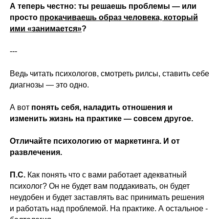
А теперь честно: ты решаешь проблемы — или
просто
прокачиваешь образ человека, который
ими «занимается»
?
---
Ведь читать психологов, смотреть рилсы, ставить себе
диагнозы — это одно.
А вот
понять себя, наладить отношения и
изменить жизнь на практике — совсем другое.
Отличайте психологию от маркетинга. И от
развлечения.
П.С.
Как понять что с вами работает адекватный
психолог? Он не будет вам поддакивать, он будет
неудобен и будет заставлять вас принимать решения
и работать над проблемой. На практике. А остальное -