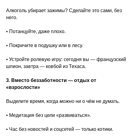
Алкоголь убирает зажимы? Сделайте это сами, без
него.
• Потанцуйте, даже плохо.
• Покричите в подушку или в лесу.
• Устройте ролевую игру: сегодня вы — французский
шпион, завтра — ковбой из Техаса.
3. Вместо беззаботности — отдых от
«взрослости»
Выделите время, когда
можно
ни о чём не думать.
• Медитация без цели «развиваться».
• Час без новостей и соцсетей — только котики.