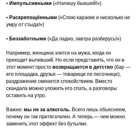
•
Импульсивными
(«Напишу бывшей!»)
•
Раскрепощёнными
(«Спою караоке и нисколько не
умру от стыда!»)
•
Беззаботными
(«Да ладно, завтра разберусь!»)
Например, женщина злится на мужа, когда он
приходит выпивший. Но если представить, что он в
этот момент просто
возвращается в детство
(бар —
его площадка, друзья — товарищи по песочнице),
раздражение сменится спокойствием. Вместо
скандала можно уложить его спать, а разговоры
оставить на утро.
Важно:
мы не за алкоголь
. Всего лишь объясняем,
почему он так притягателен. А теперь — чем можно
заменить этот эффект без бутылки.
---