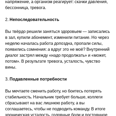
напряжение, а организм реагирует: скачки давления,
бессонница, тревога.
2.
Непоследовательность
Вы твёрдо решили заняться здоровьем — записались
в зал, купили абонемент, изменили питание. Но через
неделю началась работа допоздна, пропали силы,
появились сомнения: а вдруг это не моё? Внутренний
диалог застрял между «надо продолжать» и «может,
потом». В результате тревога, усталость, чувство
вины.
3.
Подавленные потребности
Вы мечтаете сменить работу, но боитесь потерять
стабильность. Начальник требует больше, коллеги
сбрасывают на вас лишнюю работу, а вы
соглашаетесь, чтобы не подводить команду. В итоге
хроническая усталость, головные боли и постоянное