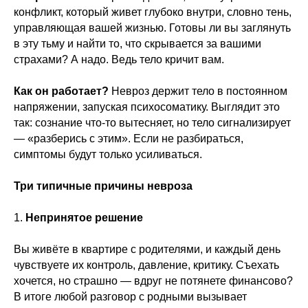
конфликт, который живет глубоко внутри, словно тень,
управляющая вашей жизнью. Готовы ли вы заглянуть
в эту тьму и найти то, что скрывается за вашими
страхами? А надо. Ведь тело кричит вам.
Как он работает?
Невроз держит тело в постоянном
напряжении, запуская психосоматику. Выглядит это
так: сознание что-то вытесняет, но тело сигнализирует
— «разберись с этим». Если не разбираться,
симптомы будут только усиливаться.
Три типичные причины невроза
1.
Непринятое решение
Вы живёте в квартире с родителями, и каждый день
чувствуете их контроль, давление, критику. Съехать
хочется, но страшно — вдруг не потянете финансово?
В итоге любой разговор с родными вызывает