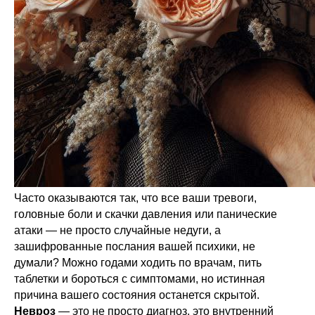
Часто оказываются так, что все ваши тревоги,
головные боли и скачки давления или панические
атаки — не просто случайные недуги, а
зашифрованные послания вашей психики, не
думали? Можно годами ходить по врачам, пить
таблетки и бороться с симптомами, но истинная
причина вашего состояния останется скрытой.
Невроз
— это не просто диагноз, это внутренний