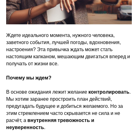
Ждете идеального момента, нужного человека,
заветного события, лучшей погоды, вдохновения,
настроения? Эта привычка ждать может стать
настоящим капканом, мешающим двигаться вперед и
получать от жизни все.
Почему мы ждем?
В основе ожидания лежит желание
контролировать
.
Мы хотим заранее простроить план действий,
предугадать будущее и добиться желаемого. Но за
этим стремлением часто скрывается не сила и не
расчёт, а
внутренняя тревожность и
неуверенность
.