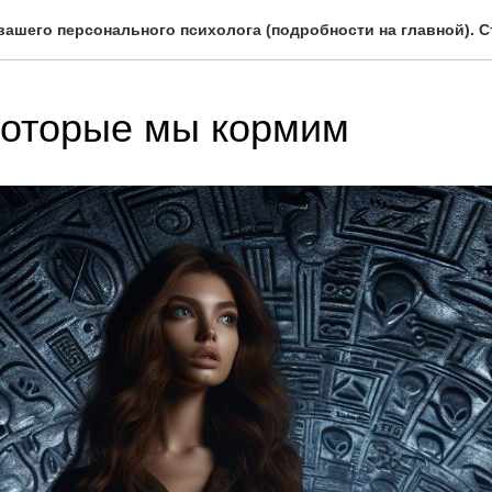
вашего персонального психолога (подробности на главной). С
которые мы кормим