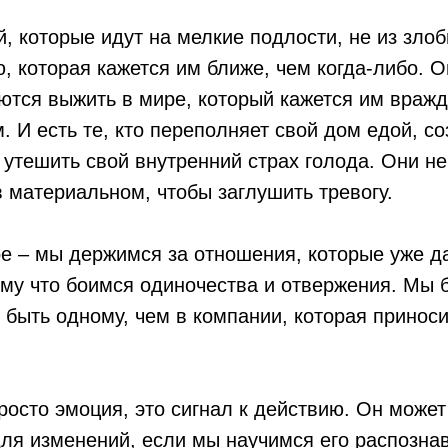
 которые идут на мелкие подлости, не из злобы
, которая кажется им ближе, чем когда-либо. О
ются выжить в мире, который кажется им враж
 И есть те, кто переполняет свой дом едой, с
 утешить свой внутренний страх голода. Они н
 материальном, чтобы заглушить тревогу.
е – мы держимся за отношения, которые уже д
ому что боимся одиночества и отвержения. Мы 
 быть одному, чем в компании, которая принос
просто эмоция, это сигнал к действию. Он может
ля изменений, если мы научимся его распознав