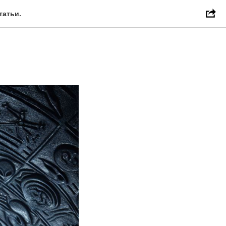
татьи.