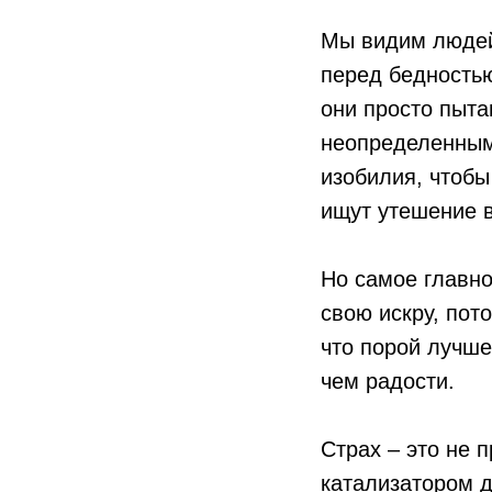
Мы видим людей,
перед бедностью
они просто пыта
неопределенным.
изобилия, чтобы
ищут утешение в
Но самое главно
свою искру, пот
что порой лучше
чем радости.
Страх – это не 
катализатором д