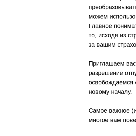
преобразовывать
можем использов
Главное понимат
то, исходя из ст
за вашим страхом
Приглашаем вас 
разрешение отпу
освобождаемся 
новому началу.
Самое важное (и
многое вам пове