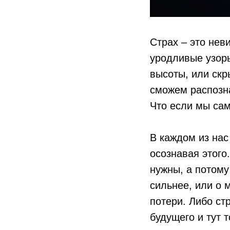
Страх – это нев
уродливые узоры
высоты, или скр
сможем распозна
Что если мы сам
В каждом из нас
осознавая этого
нужны, а потому
сильнее, или о 
потери. Либо ст
будущего и тут 