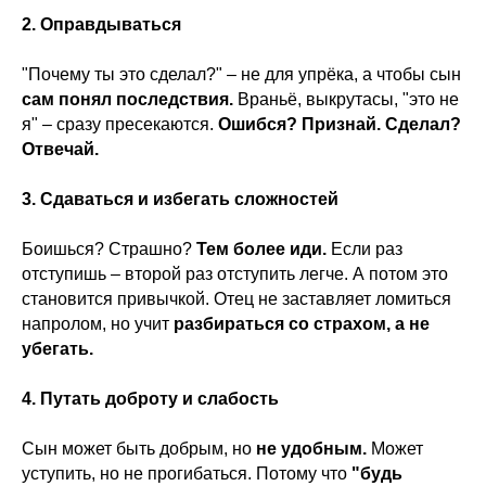
2. Оправдываться
"Почему ты это сделал?" – не для упрёка, а чтобы сын
сам понял последствия.
Враньё, выкрутасы, "это не
я" – сразу пресекаются.
Ошибся? Признай. Сделал?
Отвечай.
3. Сдаваться и избегать сложностей
Боишься? Страшно?
Тем более иди.
Если раз
отступишь – второй раз отступить легче. А потом это
становится привычкой. Отец не заставляет ломиться
напролом, но учит
разбираться со страхом, а не
убегать.
4. Путать доброту и слабость
Сын может быть добрым, но
не удобным.
Может
уступить, но не прогибаться. Потому что
"будь