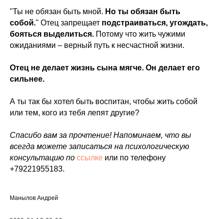
"Ты не обязан быть мной.
Но ты обязан быть
собой.
" Отец запрещает
подстраиваться, угождать,
бояться выделиться.
Потому что жить чужими
ожиданиями – верный путь к несчастной жизни.
Отец не делает жизнь сына мягче. Он делает его
сильнее.
А ты так бы хотел быть воспитан, чтобы жить собой
или тем, кого из тебя лепят другие?
Спасибо вам за прочтение! Напоминаем, что вы
всегда можете записаться на психологическую
консультацию по
ссылке
или по телефону
+79221955183.
Манылов Андрей