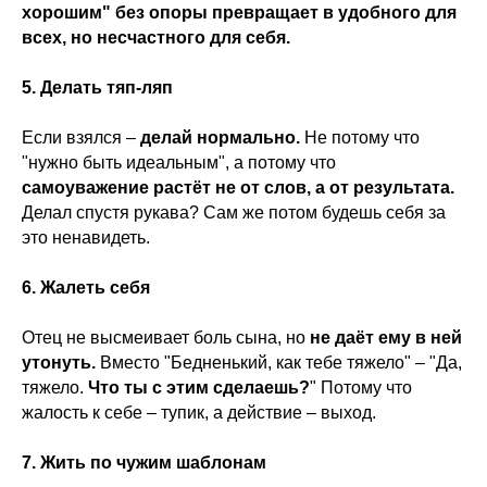
хорошим" без опоры превращает в удобного для
всех, но несчастного для себя.
5. Делать тяп-ляп
Если взялся –
делай нормально.
Не потому что
"нужно быть идеальным", а потому что
самоуважение растёт не от слов, а от результата.
Делал спустя рукава? Сам же потом будешь себя за
это ненавидеть.
6. Жалеть себя
Отец не высмеивает боль сына, но
не даёт ему в ней
утонуть.
Вместо "Бедненький, как тебе тяжело" – "Да,
тяжело.
Что ты с этим сделаешь?
" Потому что
жалость к себе – тупик, а действие – выход.
7. Жить по чужим шаблонам