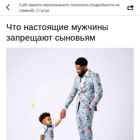
Сайт вашего персонального психолога (подробности на
главной). Статьи.
Что настоящие мужчины
запрещают сыновьям