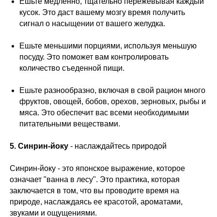
Ешьте медленно, тщательно пережевывая каждый
кусок. Это даст вашему мозгу время получить
сигнал о насыщении от вашего желудка.
Ешьте меньшими порциями, используя меньшую
посуду. Это поможет вам контролировать
количество съеденной пищи.
Ешьте разнообразно, включая в свой рацион много
фруктов, овощей, бобов, орехов, зерновых, рыбы и
мяса. Это обеспечит вас всеми необходимыми
питательными веществами.
5. Синрин-йоку
- наслаждайтесь природой
Синрин-йоку - это японское выражение, которое
означает "ванна в лесу". Это практика, которая
заключается в том, что вы проводите время на
природе, наслаждаясь ее красотой, ароматами,
звуками и ощущениями.