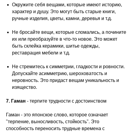
Окружите себя вещами, которые имеют историю,
характер и душу. Это могут быть старые книги,
ручные изделия, цветы, камни, деревья и т.д.
Не бросайте вещи, которые сломались, а почините
их или преобразуйте в что-то новое. Это может
быть склейка керамики, шитье одежды,
реставрация мебели и т.д.
Не стремитесь к симметрии, гладкости и ровности.
Допускайте асимметрию, шероховатость и
неровность. Это придаст вещам уникальность и
изящество.
7. Гаман
- терпите трудности с достоинством
Гаман - это японское слово, которое означает
"терпение, выносливость, стойкость". Это
способность переносить трудные времена с