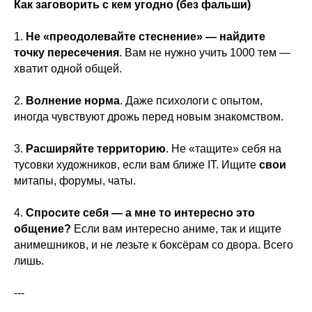
Как заговорить с кем угодно (без фальши)
1.
Не «преодолевайте стеснение» — найдите
точку пересечения
. Вам не нужно учить 1000 тем —
хватит одной общей.
2.
Волнение норма
. Даже психологи с опытом,
иногда чувствуют дрожь перед новым знакомством.
3.
Расширяйте территорию
. Не «тащите» себя на
тусовки художников, если вам ближе IT. Ищите
свои
митапы, форумы, чаты.
4.
Спросите себя — а мне то интересно это
общение?
Если вам интересно аниме, так и ищите
анимешников, и не лезьте к боксёрам со двора. Всего
лишь.
---