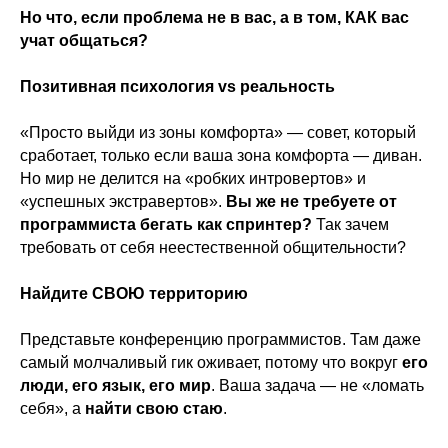
Но что, если проблема не в вас, а в том, КАК вас
учат общаться?
Позитивная психология vs реальность
«Просто выйди из зоны комфорта» — совет, который
сработает, только если ваша зона комфорта — диван.
Но мир не делится на «робких интровертов» и
«успешных экстравертов».
Вы же не требуете от
программиста бегать как спринтер?
Так зачем
требовать от себя неестественной общительности?
Найдите СВОЮ территорию
Представьте конференцию программистов. Там даже
самый молчаливый гик оживает, потому что вокруг
его
люди, его язык, его мир
. Ваша задача — не «ломать
себя», а
найти свою стаю
.