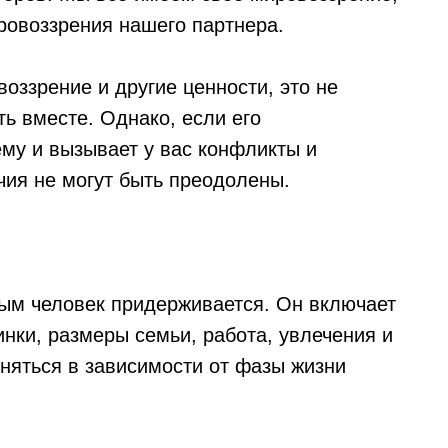
ровоззрения нашего партнера.
оззрение и другие ценности, это не
ть вместе. Однако, если его
му и вызывает у вас конфликты и
ичия не могут быть преодолены.
рым человек придерживается. Он включает
инки, размеры семьи, работа, увлечения и
еняться в зависимости от фазы жизни