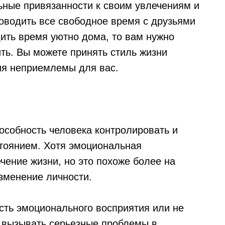
ьные привязанности к своим увлечениям и
роводить все свободное время с друзьями
дить время уютно дома, то вам нужно
ть. Вы можете принять стиль жизни
чия неприемлемы для вас.
особность человека контролировать и
тоянием. Хотя эмоциональная
ечение жизни, но это похоже более на
зменение личности.
сть эмоционального восприятия или не
т вызывать серьезные проблемы в