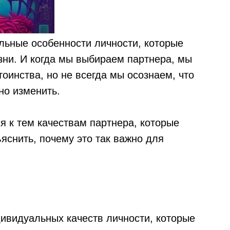
льные особенности личности, которые
ни. И когда мы выбираем партнера, мы
оинства, но не всегда мы осознаем, что
но изменить.
ся к тем качествам партнера, которые
ъяснить, почему это так важно для
дивидуальных качеств личности, которые