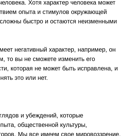
еловека. Хотя характер человека может
ствием опыта и стимулов окружающей
 сложны быстро и остаются неизменными
имеет негативный характер, например, он
, то вы не сможете изменить его
сти, которая не может быть исправлена, и
ять это или нет.
глядов и убеждений, которые
пыта, общественной культуры,
торов. Мы все имеем свое мировоззрение,