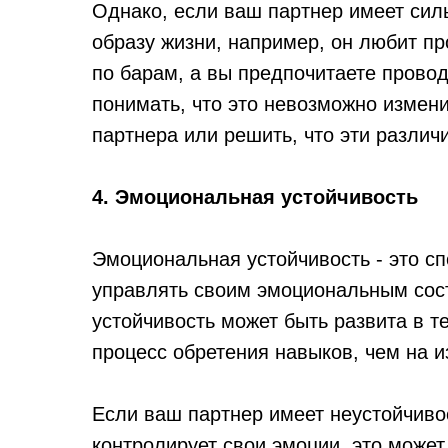
Однако, если ваш партнер имеет сил
образу жизни, например, он любит п
по барам, а вы предпочитаете прово
понимать, что это невозможно измени
партнера или решить, что эти разли
4. Эмоциональная устойчивость
Эмоциональная устойчивость - это сп
управлять своим эмоциональным сос
устойчивость может быть развита в т
процесс обретения навыков, чем на и
Если ваш партнер имеет неустойчиво
контролирует свои эмоции, это може