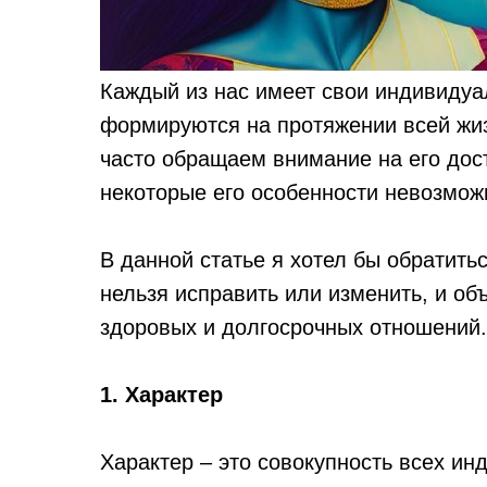
Каждый из нас имеет свои индивидуа
формируются на протяжении всей жиз
часто обращаем внимание на его дост
некоторые его особенности невозмож
В данной статье я хотел бы обратить
нельзя исправить или изменить, и об
здоровых и долгосрочных отношений.
1. Характер
Характер – это совокупность всех ин