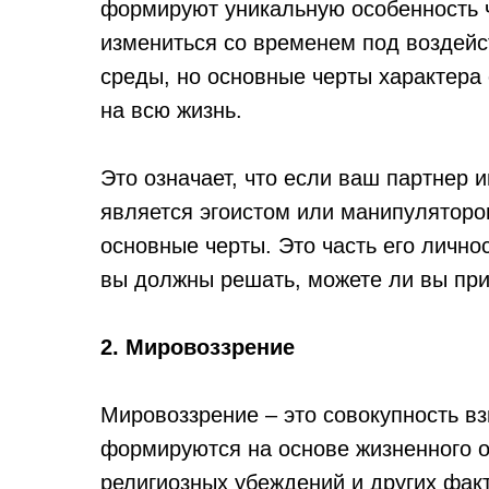
формируют уникальную особенность ч
измениться со временем под воздей
среды, но основные черты характера
на всю жизнь.
Это означает, что если ваш партнер 
является эгоистом или манипулятором
основные черты. Это часть его лично
вы должны решать, можете ли вы прин
2. Мировоззрение
Мировоззрение – это совокупность вз
формируются на основе жизненного о
религиозных убеждений и других фак