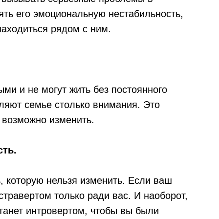
ять его эмоциональную нестабильность,
находиться рядом с ним.
ми и не могут жить без постоянного
деляют семье столько внимания. Это
 возможно изменить.
сть.
, которую нельзя изменить. Если ваш
кстравертом только ради вас. И наоборот,
станет интровертом, чтобы вы были